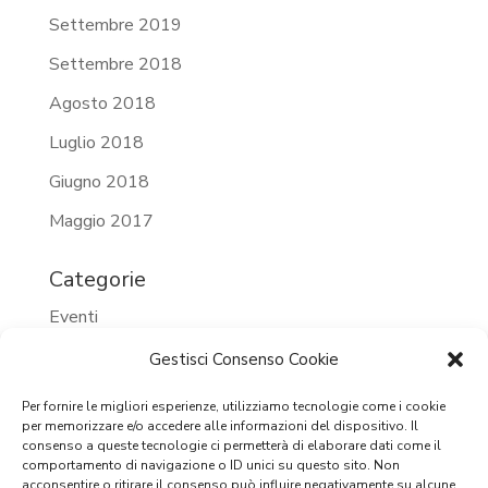
Settembre 2019
Settembre 2018
Agosto 2018
Luglio 2018
Giugno 2018
Maggio 2017
Categorie
Eventi
Eventi 2023
Gestisci Consenso Cookie
Eventi 2024
Per fornire le migliori esperienze, utilizziamo tecnologie come i cookie
per memorizzare e/o accedere alle informazioni del dispositivo. Il
Eventi passati
consenso a queste tecnologie ci permetterà di elaborare dati come il
comportamento di navigazione o ID unici su questo sito. Non
Prossimi eventi
acconsentire o ritirare il consenso può influire negativamente su alcune