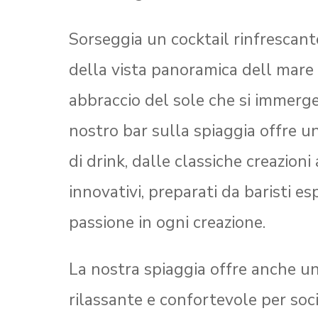
Sorseggia un cocktail rinfrescan
della vista panoramica dell mare 
abbraccio del sole che si immerge 
nostro bar sulla spiaggia offre u
di drink, dalle classiche creazioni 
innovativi, preparati da baristi e
passione in ogni creazione.
La nostra spiaggia offre anche u
rilassante e confortevole per soci