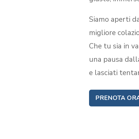
Siamo aperti da
migliore colazi
Che tu sia in v
una pausa dalla
e lasciati tenta
PRENOTA OR