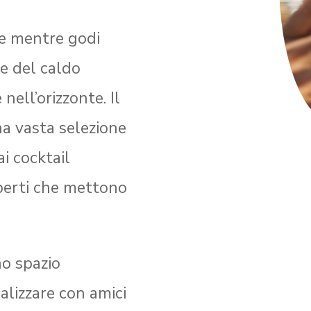
te mentre godi
e del caldo
nell’orizzonte. Il
na vasta selezione
ai cocktail
sperti che mettono
no spazio
alizzare con amici