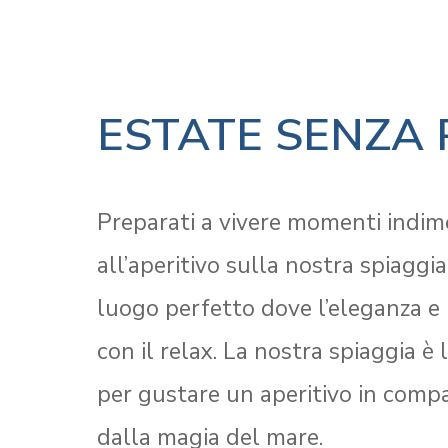
ESTATE SENZA 
Preparati a vivere momenti indime
all’aperitivo sulla nostra spiaggi
luogo perfetto dove l’eleganza e 
con il relax. La nostra spiaggia è
per gustare un aperitivo in compa
dalla magia del mare.