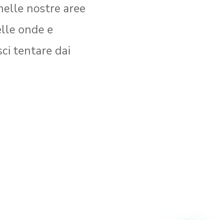
elle nostre aree
elle onde e
sci tentare dai