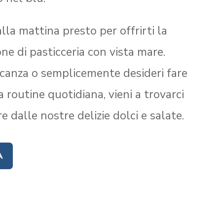
lla mattina presto per offrirti la
one di pasticceria con vista mare.
acanza o semplicemente desideri fare
 routine quotidiana, vieni a trovarci
re dalle nostre delizie dolci e salate.
A