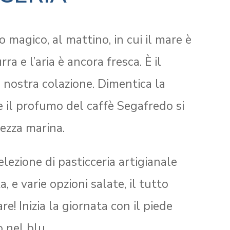
magico, al mattino, in cui il mare è
ra e l’aria è ancora fresca. È il
nostra colazione. Dimentica la
ge il profumo del caffè Segafredo si
ezza marina.
lezione di pasticceria artigianale
 e varie opzioni salate, il tutto
re! Inizia la giornata con il piede
 nel blu.