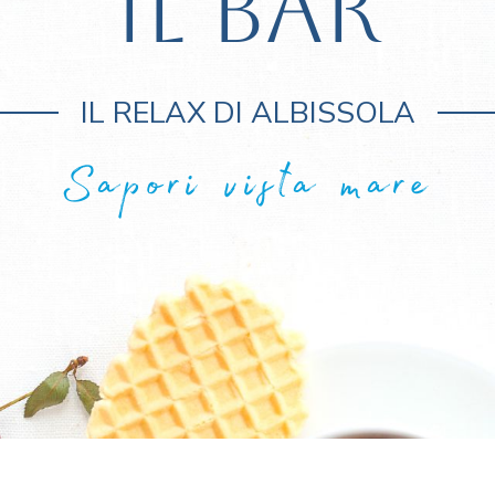
IL BAR
IL RELAX DI ALBISSOLA
Sapori vista mare