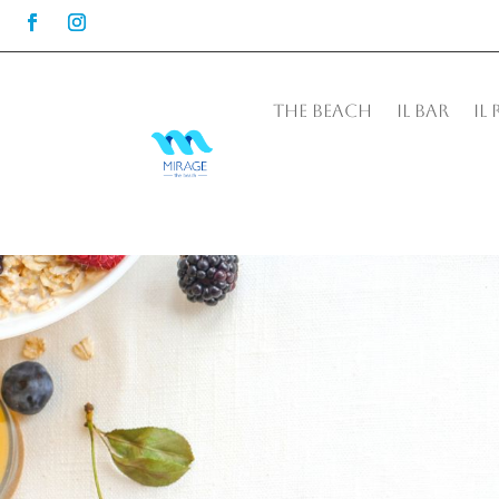
THE BEACH
IL BAR
IL