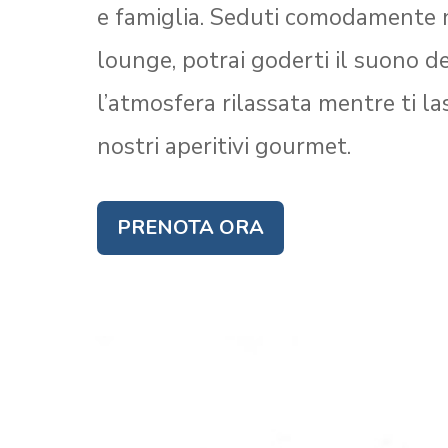
e famiglia. Seduti comodamente n
lounge, potrai goderti il suono d
l’atmosfera rilassata mentre ti la
nostri aperitivi gourmet.
PRENOTA ORA