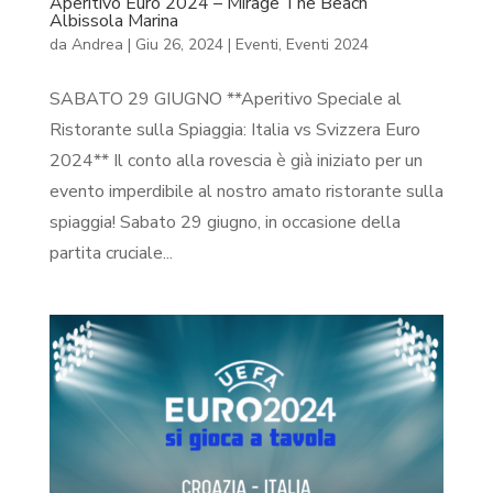
Aperitivo Euro 2024 – Mirage The Beach
Albissola Marina
da
Andrea
|
Giu 26, 2024
|
Eventi
,
Eventi 2024
SABATO 29 GIUGNO **Aperitivo Speciale al
Ristorante sulla Spiaggia: Italia vs Svizzera Euro
2024** Il conto alla rovescia è già iniziato per un
evento imperdibile al nostro amato ristorante sulla
spiaggia! Sabato 29 giugno, in occasione della
partita cruciale...