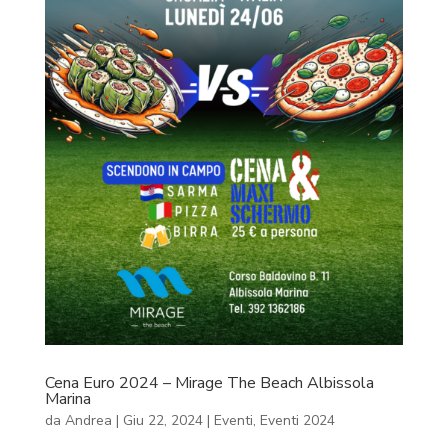
Cena Euro 2024 – Mirage The Beach Albissola
Marina
da
Andrea
|
Giu 22, 2024
|
Eventi
,
Eventi 2024