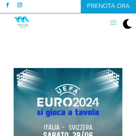
PRENOTA ORA
