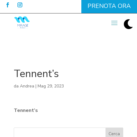
PRENOTA ORA

Tennent’s
da
Andrea
|
Mag 29, 2023
Tennent’s