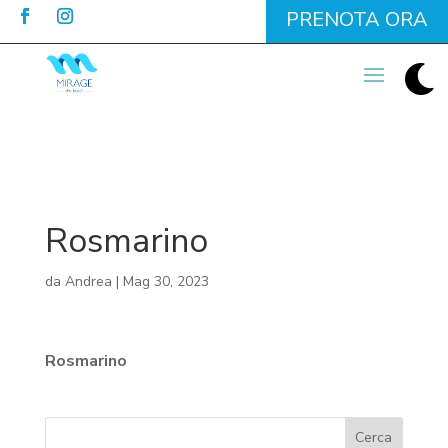
PRENOTA ORA

Rosmarino
da
Andrea
|
Mag 30, 2023
Rosmarino