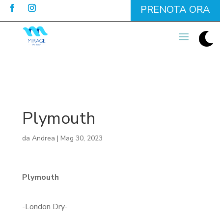
PRENOTA ORA

Plymouth
da
Andrea
|
Mag 30, 2023
Plymouth
-London Dry-