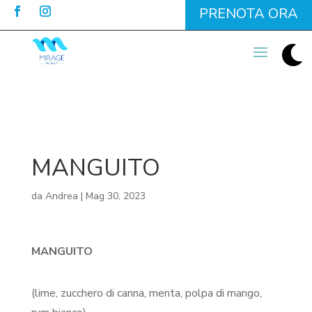
PRENOTA ORA

MANGUITO
da
Andrea
|
Mag 30, 2023
MANGUITO
(lime, zucchero di canna, menta, polpa di mango,