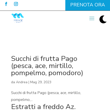
PRENOTA ORA

Succhi di frutta Pago
(pesca, ace, mirtillo,
pompelmo, pomodoro)
da
Andrea
|
Mag 29, 2023
Succhi di frutta Pago (pesca, ace, mirtillo,
pompelmo,...
Estratti a freddo Az.