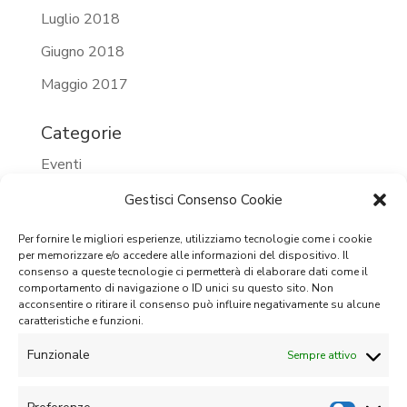
Luglio 2018
Giugno 2018
Maggio 2017
Categorie
Eventi
Eventi 2023
Gestisci Consenso Cookie
Eventi 2024
Per fornire le migliori esperienze, utilizziamo tecnologie come i cookie
per memorizzare e/o accedere alle informazioni del dispositivo. Il
Eventi passati
consenso a queste tecnologie ci permetterà di elaborare dati come il
comportamento di navigazione o ID unici su questo sito. Non
Prossimi eventi
acconsentire o ritirare il consenso può influire negativamente su alcune
caratteristiche e funzioni.
Senza categoria
Funzionale
Sempre attivo
Meta