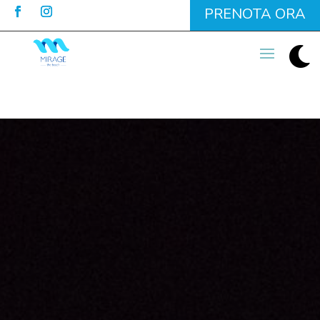
PRENOTA ORA
