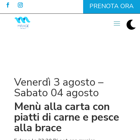
PRENOTA ORA

Venerdì 3 agosto –
Sabato 04 agosto
Menù alla carta con
piatti di carne e pesce
alla brace