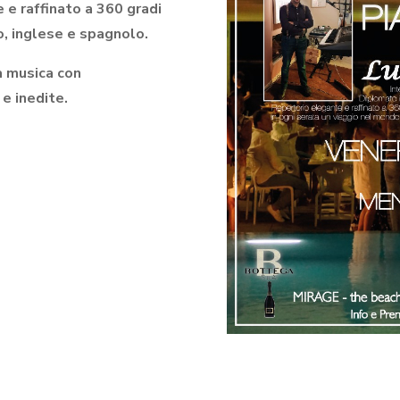
 e raffinato a 360 gradi
no, inglese e spagnolo.
a musica con
e inedite.