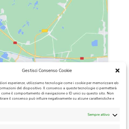
Gestisci Consenso Cookie
igliori esperienze, utilizziamo tecnologie come i cookie per memorizzare e/o
formazioni del dispositivo. Il consenso a queste tecnologie ci permetterà
i come il comportamento di navigazione o ID unici su questo sito. Non
itirare il consenso può influire negativamente su alcune caratteristiche e
Sempre attivo