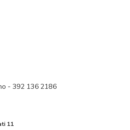
ono - 392 136 2186
ati 11