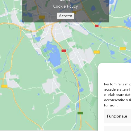
Cookie Policy
Accetto
Per fornire le m
accedere alle in
di elaborare dat
acconsentire o r
funzioni.
Funzionale