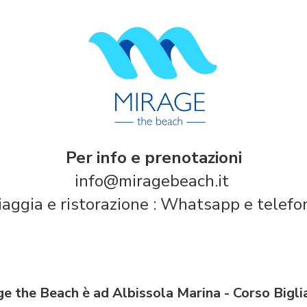
Per info e prenotazioni
info@miragebeach.it
spiaggia e ristorazione : Whatsapp e telef
e the Beach è ad Albissola Marina - Corso Bigli