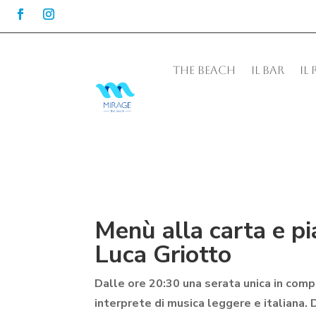
THE BEACH
IL BAR
IL
Menù alla carta e pi
Luca Griotto
Dalle ore 20:30 una serata unica in comp
interprete di musica leggere e italiana.