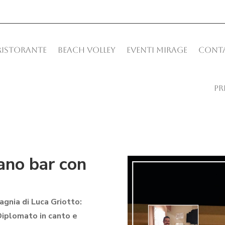
 RISTORANTE
BEACH VOLLEY
EVENTI MIRAGE
CONTA
PR
ano bar con
agnia di Luca Griotto:
 Diplomato in canto e