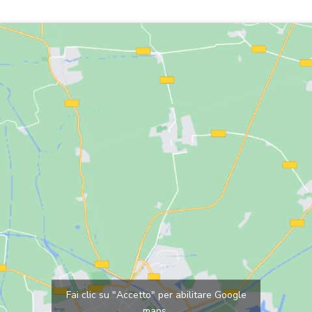
Fai clic su "Accetto" per abilitare Google
maps